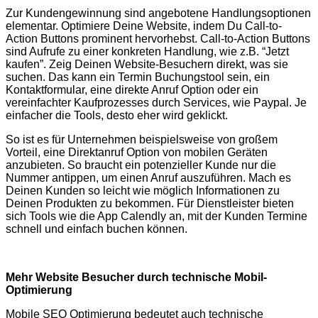
Zur Kundengewinnung sind angebotene Handlungsoptionen
elementar. Optimiere Deine Website, indem Du Call-to-
Action Buttons prominent hervorhebst. Call-to-Action Buttons
sind Aufrufe zu einer konkreten Handlung, wie z.B. “Jetzt
kaufen”. Zeig Deinen Website-Besuchern direkt, was sie
suchen. Das kann ein Termin Buchungstool sein, ein
Kontaktformular, eine direkte Anruf Option oder ein
vereinfachter Kaufprozesses durch Services, wie Paypal. Je
einfacher die Tools, desto eher wird geklickt.
So ist es für Unternehmen beispielsweise von großem
Vorteil, eine Direktanruf Option von mobilen Geräten
anzubieten. So braucht ein potenzieller Kunde nur die
Nummer antippen, um einen Anruf auszuführen. Mach es
Deinen Kunden so leicht wie möglich Informationen zu
Deinen Produkten zu bekommen. Für Dienstleister bieten
sich Tools wie die App Calendly an, mit der Kunden Termine
schnell und einfach buchen können.
Mehr Website Besucher durch technische Mobil-
Optimierung
Mobile SEO Optimierung bedeutet auch technische