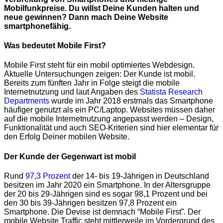
Mobilfunkpreise. Du willst Deine Kunden halten und
neue gewinnen? Dann mach Deine Website
smartphonefähig.
Was bedeutet Mobile First?
Mobile First steht für ein mobil optimiertes Webdesign.
Aktuelle Untersuchungen zeigen: Der Kunde ist mobil.
Bereits zum fünften Jahr in Folge steigt die mobile
Internetnutzung und laut Angaben des
Statista Research
Departments
wurde im Jahr 2018 erstmals das Smartphone
häufiger genutzt als ein PC/Laptop.
Websites müssen daher
auf die mobile Internetnutzung angepasst werden – Design,
Funktionalität und auch SEO-Kriterien si
nd hier elementar für
den Erfolg Deiner
mobilen Website.
Der Kunde der Gegenwart ist mobil
Rund
97,3 Prozent
der 14- bis 19-Jährigen in Deutschland
besitzen im Jahr 2020 ein Smartphone. In der Altersgruppe
der 20 bis 29-Jährigen sind es sogar 98,1 Prozent und bei
den 30 bis 39-Jährigen besitzen 97,8 Prozent ein
Smartphone. Die Devise ist demnach “Mobile First”. Der
mobile Website Traffic steht mittlerweile im Vordergrund des