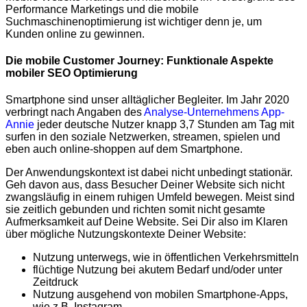
Performance Marketings und die mobile
Suchmaschinenoptimierung ist wichtiger denn je, um
Kunden online zu gewinnen.
Die mobile Customer Journey: Funktionale Aspekte
mobiler SEO Optimierung
Smartphone sind unser alltäglicher Begleiter. Im Jahr 2020
verbringt nach Angaben des
Analyse-Unternehmens App-
Annie
jeder deutsche Nutzer knapp 3,7 Stunden am Tag mit
surfen in den soziale Netzwerken, streamen, spielen und
eben auch online-shoppen auf dem Smartphone.
Der Anwendungskontext ist dabei nicht unbedingt stationär.
Geh davon aus, dass Besucher Deiner Website sich nicht
zwangsläufig in einem ruhigen Umfeld bewegen. Meist sind
sie zeitlich gebunden und richten somit nicht gesamte
Aufmerksamkeit auf Deine Website. Sei Dir also im Klaren
über mögliche Nutzungskontexte Deiner Website:
Nutzung unterwegs, wie in öffentlichen Verkehrsmitteln
flüchtige Nutzung bei akutem Bedarf und/oder unter
Zeitdruck
Nutzung ausgehend von mobilen Smartphone-Apps,
wie z.B. Instagram