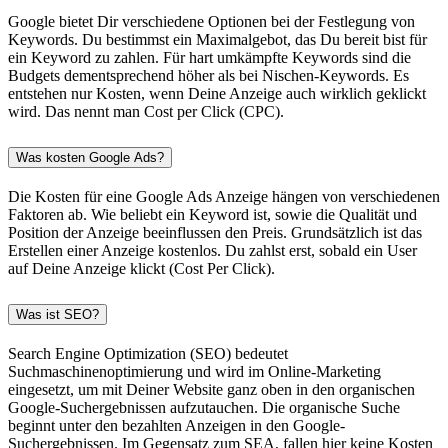
Google bietet Dir verschiedene Optionen bei der Festlegung von
Keywords. Du bestimmst ein Maximalgebot, das Du bereit bist für
ein Keyword zu zahlen. Für hart umkämpfte Keywords sind die
Budgets dementsprechend höher als bei Nischen-Keywords. Es
entstehen nur Kosten, wenn Deine Anzeige auch wirklich geklickt
wird. Das nennt man Cost per Click (CPC).
Was kosten Google Ads?
Die Kosten für eine Google Ads Anzeige hängen von verschiedenen
Faktoren ab. Wie beliebt ein Keyword ist, sowie die Qualität und
Position der Anzeige beeinflussen den Preis. Grundsätzlich ist das
Erstellen einer Anzeige kostenlos. Du zahlst erst, sobald ein User
auf Deine Anzeige klickt (Cost Per Click).
Was ist SEO?
Search Engine Optimization (SEO) bedeutet
Suchmaschinenoptimierung und wird im Online-Marketing
eingesetzt, um mit Deiner Website ganz oben in den organischen
Google-Suchergebnissen aufzutauchen. Die organische Suche
beginnt unter den bezahlten Anzeigen in den Google-
Suchergebnissen. Im Gegensatz zum SEA, fallen hier keine Kosten